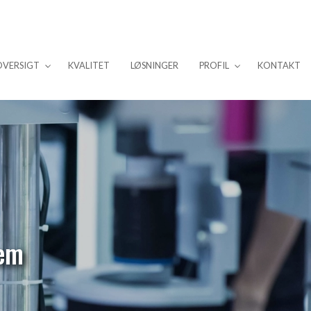
OVERSIGT
KVALITET
LØSNINGER
PROFIL
KONTAKT
em