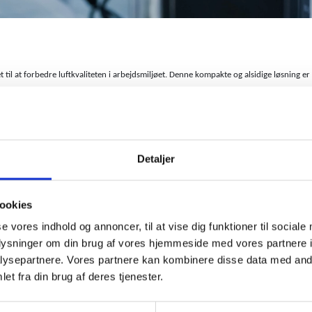
at forbedre luftkvaliteten i arbejdsmiljøet. Denne kompakte og alsidige løsning er 
r det nemt at tilpasse sig forskellige arbejdsområder.
Detaljer
er.
ookies
se vores indhold og annoncer, til at vise dig funktioner til sociale
oplysninger om din brug af vores hjemmeside med vores partnere i
bejdsmiljø.
ysepartnere. Vores partnere kan kombinere disse data med andr
mråder.
et fra din brug af deres tjenester.