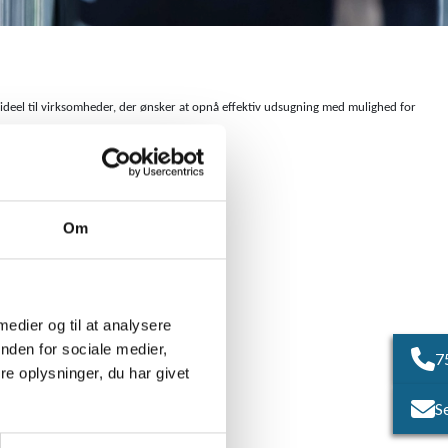
ideel til virksomheder, der ønsker at opnå effektiv udsugning med mulighed for
Om
 medier og til at analysere
nden for sociale medier,
7
e oplysninger, du har givet
S