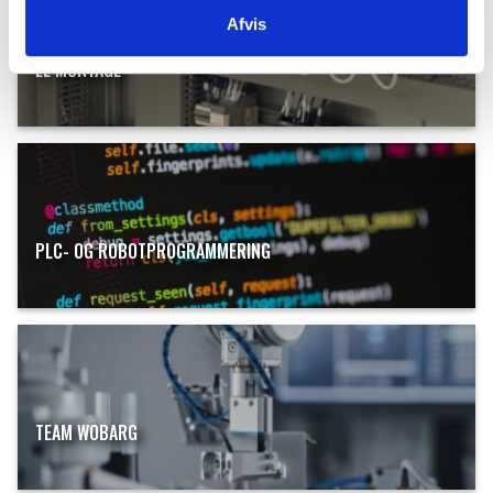
Afvis
EL MONTAGE
PLC- OG ROBOTPROGRAMMERING
TEAM WOBARG