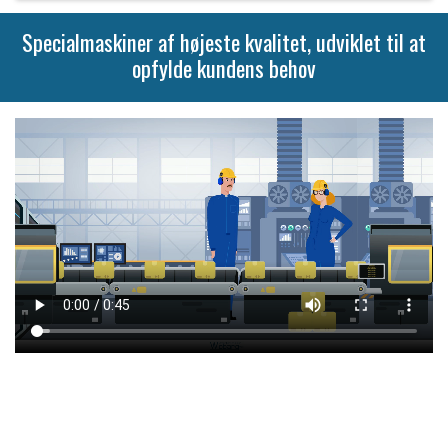
Specialmaskiner af højeste kvalitet, udviklet til at
opfylde kundens behov