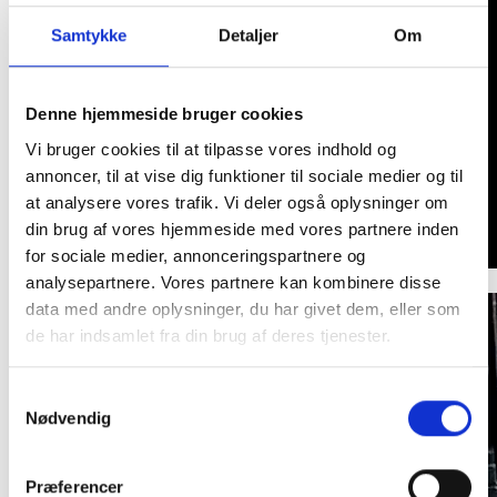
Samtykke
Detaljer
Om
Denne hjemmeside bruger cookies
Vi bruger cookies til at tilpasse vores indhold og
annoncer, til at vise dig funktioner til sociale medier og til
at analysere vores trafik. Vi deler også oplysninger om
din brug af vores hjemmeside med vores partnere inden
for sociale medier, annonceringspartnere og
analysepartnere. Vores partnere kan kombinere disse
data med andre oplysninger, du har givet dem, eller som
de har indsamlet fra din brug af deres tjenester.
Samtykkevalg
Nødvendig
Præferencer