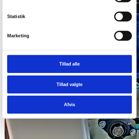
Statistik
Marketing
Tillad alle
Tillad valgte
Afvis