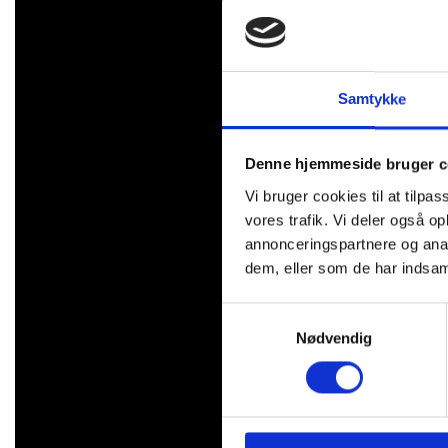
Samtykke
Denne hjemmeside bruger c
Vi bruger cookies til at tilpas
vores trafik. Vi deler også 
annonceringspartnere og anal
dem, eller som de har indsaml
Samtykkevalg
Nødvendig