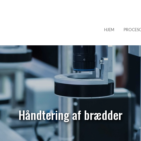
HJEM
PROCES
Håndtering af brædder