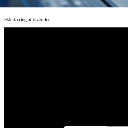
Håndtering af brædder.